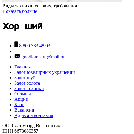
Виды техники, условия, требования
Показать больше
8 800 333 48 03
goodlombard@mail.ru
Главная
Залог ювелирных украшений
Залог шуб
Залог золота
Залог техники
Отзывы
Акции
Блог
Вакансии
Адреса и контакты
ООО
«Ломбард Выгодный»
ИНН
6678080357