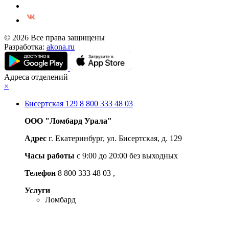
© 2026 Все права защищены
Разработка:
akona.ru
Адреса отделений
×
Бисертская 129
8 800 333 48 03
ООО "Ломбард Урала"
Адрес
г. Екатеринбург, ул. Бисертская, д. 129
Часы работы
c 9:00 до 20:00 без выходных
Телефон
8 800 333 48 03
,
Услуги
Ломбард