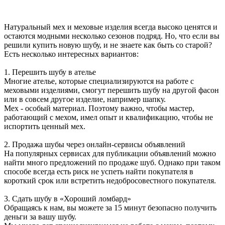
Натуральный мех и меховые изделия всегда высоко ценятся и
остаются модными несколько сезонов подряд. Но, что если вы
решили купить новую шубу, и не знаете как быть со старой?
Есть несколько интересных вариантов:
1. Перешить шубу в ателье
Многие ателье, которые специализируются на работе с
меховыми изделиями, смогут перешить шубу на другой фасон
или в совсем другое изделие, например шапку.
Мех - особый материал. Поэтому важно, чтобы мастер,
работающий с мехом, имел опыт и квалификацию, чтобы не
испортить ценный мех.
2. Продажа шубы через онлайн-сервисы объявлений
На популярных сервисах для публикации объявлений можно
найти много предложений по продаже шуб. Однако при таком
способе всегда есть риск не успеть найти покупателя в
короткий срок или встретить недобросовестного покупателя.
3. Сдать шубу в «Хороший ломбард»
Обращаясь к нам, вы можете за 15 минут безопасно получить
деньги за вашу шубу.