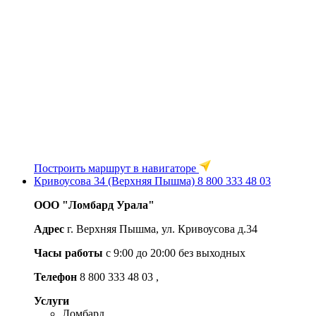
Построить маршрут в навигаторе
Кривоусова 34 (Верхняя Пышма)
8 800 333 48 03
ООО "Ломбард Урала"
Адрес
г. Верхняя Пышма, ул. Кривоусова д.34
Часы работы
с 9:00 до 20:00 без выходных
Телефон
8 800 333 48 03
,
Услуги
Ломбард