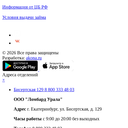
Информация от ЦБ РФ
Условия выдачи займа
© 2026 Все права защищены
Разработка:
akona.ru
Адреса отделений
×
Бисертская 129
8 800 333 48 03
ООО "Ломбард Урала"
Адрес
г. Екатеринбург, ул. Бисертская, д. 129
Часы работы
c 9:00 до 20:00 без выходных