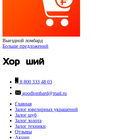
Выездной ломбард
Больше предложений
8 800 333 48 03
goodlombard@mail.ru
Главная
Залог ювелирных украшений
Залог шуб
Залог золота
Залог техники
Отзывы
Акции