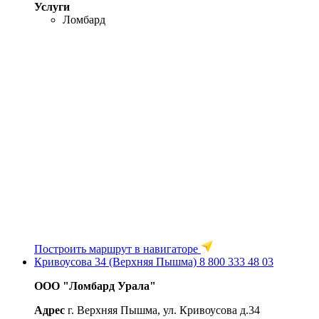
Услуги
Ломбард
Построить маршрут в навигаторе
Кривоусова 34 (Верхняя Пышма)
8 800 333 48 03
ООО "Ломбард Урала"
Адрес
г. Верхняя Пышма, ул. Кривоусова д.34