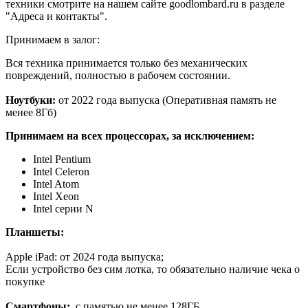
техники смотрите на нашем сайте goodlombard.ru в разделе
"Адреса и контакты".
Принимаем в залог:
Вся техника принимается только без механических
повреждений, полностью в рабочем состоянии.
Ноутбуки:
от 2022 года выпуска (Оперативная память не
менее 8Гб)
Принимаем на всех процессорах, за исключением:
Intel Pentium
Intel Celeron
Intel Atom
Intel Xeon
Intel серии N
Планшеты:
Apple iPad: от 2024 года выпуска;
Если устройство без сим лотка, то обязательно наличие чека о
покупке
Смартфоны:
с памятью не менее 128ГБ