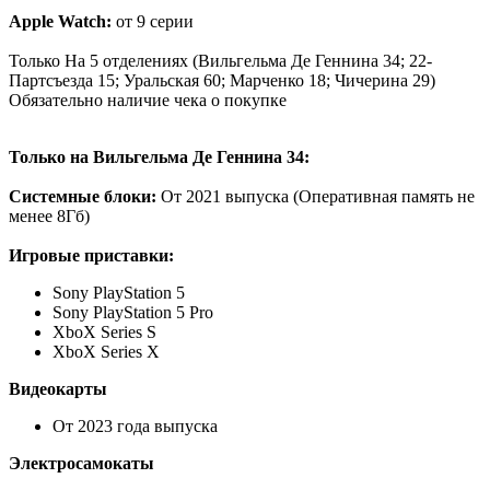
Apple Watch:
от 9 серии
Только На 5 отделениях (Вильгельма Де Геннина 34; 22-
Партсъезда 15; Уральская 60; Марченко 18; Чичерина 29)
Обязательно наличие чека о покупке
Только на Вильгельма Де Геннина 34:
Системные блоки:
От 2021 выпуска (Оперативная память не
менее 8Гб)
Игровые приставки:
Sony PlayStation 5
Sony PlayStation 5 Pro
XboX Series S
XboX Series X
Видеокарты
От 2023 года выпуска
Электросамокаты