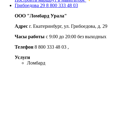
Грибоедова 29
8 800 333 48 03
ООО "Ломбард Урала"
Адрес
г. Екатеринбург, ул. Грибоедова, д. 29
Часы работы
с 9:00 до 20:00 без выходных
Телефон
8 800 333 48 03
,
Услуги
Ломбард